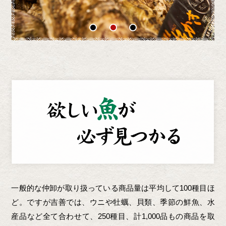
一般的な仲卸が取り扱っている商品量は平均して100種目ほ
ど。ですが吉善では、ウニや牡蠣、貝類、季節の鮮魚、水
産品など全て合わせて、250種目、計1,000品もの商品を取