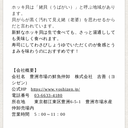
ホッキ貝は「姥貝（うばがい）」と呼ぶ地域があり
ます。
貝がらが黒く汚れて見え姥（老婆）を思わせるから
だと言われています。
新鮮なホッキ貝は生で食べても、さっと湯通しして
も美味しく食べれます。
寿司にしてわさびしょうゆでいただくのが食感とう
まみを味わうのにおすすめです！
【会社概要】
会社名 豊洲市場の鮮魚仲卸 株式会社 吉善（ヨ
シゼン）
公式HP
https://www.yoshizen.jp/
電話番号
03-6633-4180
所在地 東京都江東区豊洲6-5-1 豊洲市場水産
仲卸売場内
営業時間 5：00～11：00