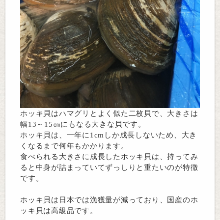
ホッキ貝はハマグリとよく似た二枚貝で、大きさは
幅13～15㎝にもなる大きな貝です。
ホッキ貝は、一年に1cmしか成長しないため、大き
くなるまで何年もかかります。
食べられる大きさに成長したホッキ貝は、持ってみ
ると中身が詰まっていてずっしりと重たいのが特徴
です。
ホッキ貝は日本では漁獲量が減っており、国産のホ
ッキ貝は高級品です。