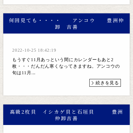
何回見ても・・・・ アンコウ 豊洲仲
卸 吉善
2022-10-25 18:42:19
もうすぐ11月あっという間にカレンダーもあと2
枚・・・だんだん寒くなってきますね。アンコウの
旬は11月...
続きを見る
高級2枚貝 イシカゲ貝と石垣貝 豊洲
仲卸吉善