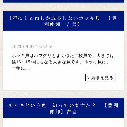
1年に１ｃｍしか成長しないホッキ貝 【豊
洲仲卸 吉善】
2023-09-07 15:52:50
ホッキ貝はハマグリとよく似た二枚貝で、大きさは
幅13～15㎝にもなる大きな貝です。ホッキ貝は、
一年に1...
続きを見る
チビキという魚 知っていますか？ 【豊洲
仲卸】吉善