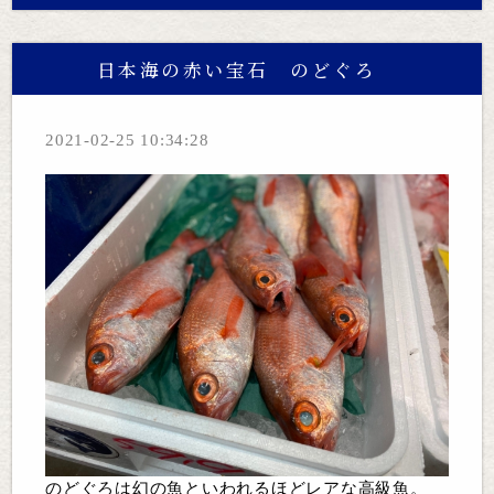
日本海の赤い宝石 のどぐろ
2021-02-25 10:34:28
のどぐろは幻の魚といわれるほどレアな高級魚。