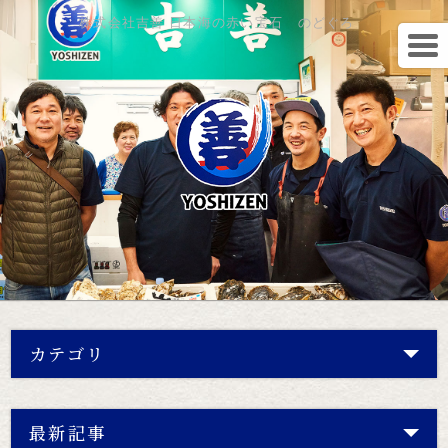
株式会社吉善 日本海の赤い宝石 のどぐろ
カテゴリ
最新記事