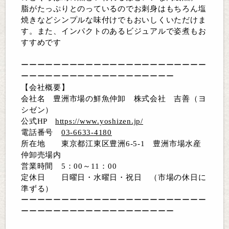
脂がたっぷりとのっているのでお刺身はもちろん塩
焼きなどシンプルな味付けでもおいしくいただけま
す。また、インパクトのあるビジュアルで姿煮もお
すすめです
ーーーーーーーーーーーーーーーーーーーーーーー
ーーーーーーーーーーーーーーーーーーー
【会社概要】
会社名 豊洲市場の鮮魚仲卸 株式会社 吉善（ヨ
シゼン）
公式HP
https://www.yoshizen.jp/
電話番号
03-6633-4180
所在地 東京都江東区豊洲6-5-1 豊洲市場水産
仲卸売場内
営業時間 5：00～11：00
定休日 日曜日・水曜日・祝日 （市場の休日に
準ずる）
ーーーーーーーーーーーーーーーーーーーーーーー
ーーーーーーーーーーーーーーーーーーー